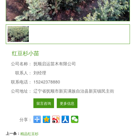
红豆杉小苗
公司名称：
抚顺启运苗木有限公司
联系人：
刘经理
联系电话：
15242378880
公司地址：
辽宁省抚顺市新宾满族自治县新宾镇民主街
留言咨询
更多信息
分享：
上一条：
精品红豆杉