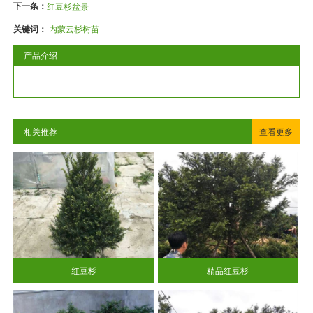
下一条：
红豆杉盆景
关键词：
内蒙云杉树苗
产品介绍
相关推荐
查看更多
红豆杉
精品红豆杉