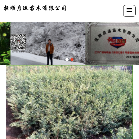
首页
公司介绍
苗木展示
新闻动态
资质荣誉
基地展示
联系我们
LBS