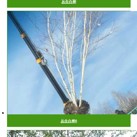
丛生白桦
丛生白桦8