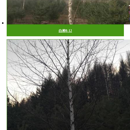
白桦8-12