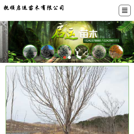
首页
公司介绍
苗木展示
新闻动态
资质荣誉
基地展示
联系我们
LBS