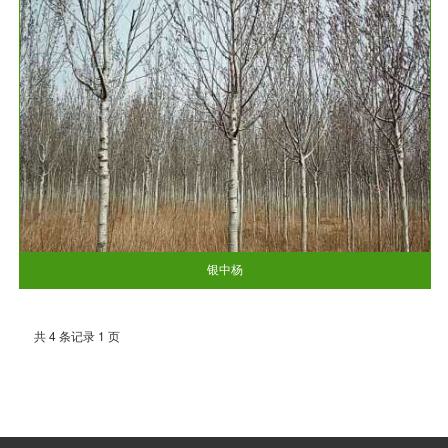
银中杨
共 4 条记录 1 页