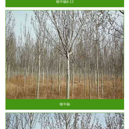
银中杨8-12
银中杨