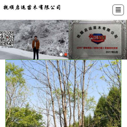
首页
公司介绍
苗木展示
新闻动态
资质荣誉
基地展示
联系我们
LBS