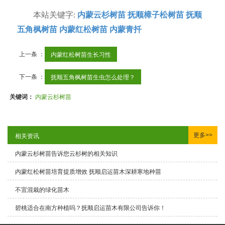
本站关键字:
内蒙云杉树苗
抚顺樟子松树苗
抚顺
五角枫树苗
内蒙红松树苗
内蒙青扦
上一条 ：
内蒙红松树苗生长习性
下一条 ：
抚顺五角枫树苗生虫怎么处理？
关键词：
内蒙云杉树苗
更多>>
相关资讯
内蒙云杉树苗告诉您云杉树的相关知识
内蒙红松树苗培育提质增效 抚顺启运苗木深耕寒地种苗
不宜混栽的绿化苗木
碧桃适合在南方种植吗？抚顺启运苗木有限公司告诉你！